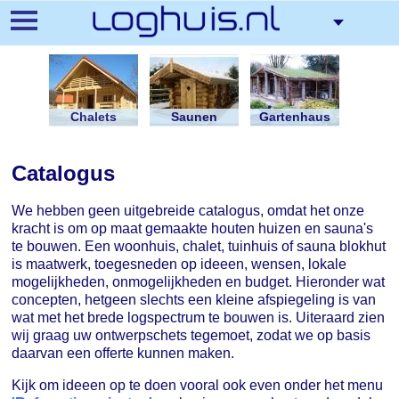
Direkt
zum
Inhalt
Chalets
Saunen
Gartenhaus
Catalogus
We hebben geen uitgebreide catalogus, omdat het onze
kracht is om op maat gemaakte houten huizen en sauna's
te bouwen. Een woonhuis, chalet, tuinhuis of sauna blokhut
is maatwerk, toegesneden op ideeen, wensen, lokale
mogelijkheden, onmogelijkheden en budget. Hieronder wat
concepten, hetgeen slechts een kleine afspiegeling is van
wat met het brede logspectrum te bouwen is. Uiteraard zien
wij graag uw ontwerpschets tegemoet, zodat we op basis
daarvan een offerte kunnen maken.
Kijk om ideeen op te doen vooral ook even onder het menu