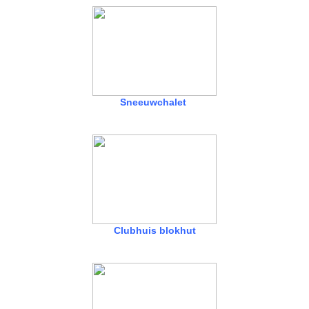
Sneeuwchalet
Clubhuis blokhut