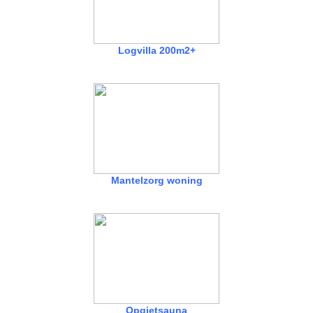
Logvilla 200m2+
Mantelzorg woning
Opgietsauna