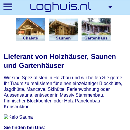
Direkt
zum
Inhalt
Chalets
Saunen
Gartenhaus
Lieferant von Holzhäuser, Saunen
und Gartenhäuser
Wir sind Spezialisten in Holzbau und wir helfen Sie gerne
Ihr Traum zu realisieren für einen einzelartiger Blockhütte,
Jagdhütte, Mancave, Skihütte, Ferienwohnung oder
Aussensauna, entweder in Massiv Stammenbau,
Finnischer Blockbohlen oder Holz Panelenbau
Konstruktion.
Sie finden bei Uns: