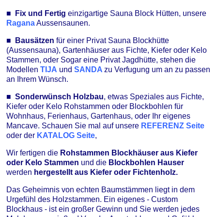
■ Fix und Fertig
einzigartige
Sauna Block Hütten, unsere
Ragana
Aussensaunen.
■ Bausätzen
für einer Privat Sauna Blockhütte
(Aussensauna), Gartenhäuser aus Fichte, Kiefer oder Kelo
Stammen, oder Sogar eine Privat Jagdhütte, stehen die
Modellen
TIJA
und
SANDA
zu Verfugung um an zu passen
an Ihrem Wünsch.
■ Sonderwünsch Holzbau
, etwas Speziales aus
Fichte,
Kiefer oder Kelo Rohstammen oder Blockbohlen für
Wohnhaus, Ferienhaus, Gartenhaus, oder Ihr eigenes
Mancave. Schauen Sie mal auf unsere
REFERENZ Seite
oder der
KATALOG Seite
,
Wir fertigen die
Rohstammen Blockhäuser aus Kiefer
oder Kelo Stammen
und die
Blockbohlen Hauser
werden
hergestellt aus Kiefer oder Fichtenholz.
Das Geheimnis von echten Baumstämmen liegt in dem
Urgefühl des Holzstammen. Ein eigenes - Custom
Blockhaus - ist ein großer Gewinn und Sie werden jedes