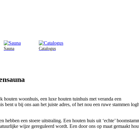
Sauna
Catalogus
tensauna
iek houten woonhuis, een luxe houten tuinhuis met veranda een
 bent u bij ons aan het juiste adres, of het nou een ruwe stammen loghu
en hebben een stoere uitstraling. Een houten huis uit ‘echte’ boomsta
atuurlijke wijze gereguleerd wordt. Een door ons op maat gemaakt hou