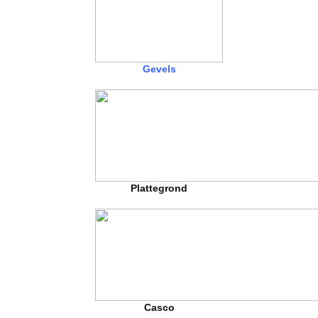
Gevels
Plattegrond
Casco